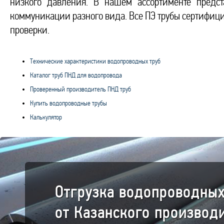
низкого давления. В нашем ассортименте предс
коммуникации разного вида. Все ПЭ трубы сертифиц
проверки.
Технические характеристики водопроводных труб
Каталог труб ПНД для водопровода
Проверенный производитель ПНД труб
Купить водопроводные трубы
Калькулятор
Отгрузка водопроводных
от Казанского производ