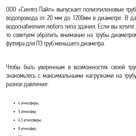
ООО «Синтез Пайп» выпускает полиэтиленовые тру
водопровода от 20 мм до 1200мм в диаметре. В д
водоснабжения любого типа здания. Если вы хотит
то советуем обратить внимание на трубы диаметро
футляра для ПЭ труб меньшего диаметра.
Чтобы быть уверенным в возможностях своей тру
знакомьтесь с максимальными нагрузками на труб
разное давление:
4 атмосферы;
5 атмосфер;
6,3 атмосферы;
8 атмосфер;