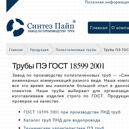
Полезная информаци
Главная
О комп
Главная
Продукция
Полиэтиленовые трубы
Трубы ПЭ ГОС
Трубы ПЭ ГОСТ 18599 2001
Завод по производству полиэтиленовых труб — «Син
инженерных коммуникаций разного вида. Наша компа
все это время мы накопили большой опыт в данно
клиентов. Наши трубы выбирают для организаци
изготавливаем изделия строго по ГОСТ. Продукц
проверки на качество.
ГОСТ 18599-2001 при производстве ПНД труб
Каталог труб ПНД для водопровода
Технические характеристики ПЭ труб