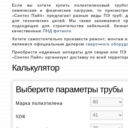
Если вы хотите купить полиэтиленовый трубоп
химические и физические нагрузки, то присмот
«Синтез Пайп» предлагает разные виды ПЭ труб: д
для технических целей. Мы также занимаемся п
подходящие для строительства кабельной, безн
качественные
ПНД фитинги
.
Хотите самостоятельно произвести ремонт, монтаж и
являемся официальным дилером
сварочного оборуд
Приобрести надежные аппараты для сварки или ПЭ 
«Синтез Пайп» организует доставку по всей территор
Калькулятор
Выберите параметры трубы
Марка полиэтилена
SDR