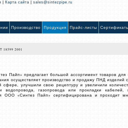
я
|
Карта сайта
|
sales@sintezpipe.ru
ании
Производство
Продукция
Прайс-листы
Сертификат
Т 18599 2001
тез Пайп» предлагает большой ассортимент товаров для 
ния осуществляет производство и продажу ПНД изделий с 
й сфере, улучшили свою рецептуру и увеличили количес
и водопровода, газопровода или прокладки кабелей, 
ия ООО «Синтез Пайп» сертифицирована и проходит мн