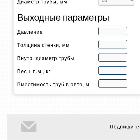
Диаметр трубы, мм
Выходные параметры
Давление
Толщина стенки, мм
Внутр. диаметр трубы
Вес 1 п.м., кг
Вместимость труб в авто, м
Подпишитес