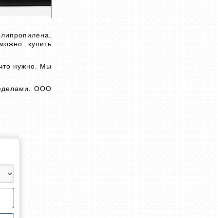
липропилена,
можно купить
что нужно. Мы
ределами. ООО