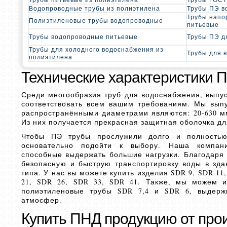
Водопроводные трубы из полиэтилена
Трубы ПЭ в
Трубы напо
Полиэтиленовые трубы водопроводные
питьевые
Трубы водопроводные питьевые
Трубы ПЭ д
Трубы для холодного водоснабжения из
Трубы для 
полиэтилена
Технические характеристики П
Среди многообразия труб для водоснабжения, выпус
соответствовать всем вашим требованиям. Мы вы
распространёнными диаметрами являются: 20-630 мм
Из них получается прекрасная защитная оболочка д
Чтобы ПЭ трубы прослужили долго и полностью
основательно подойти к выбору. Наша компани
способные выдержать большие нагрузки. Благодаря 
безопасную и быструю транспортировку воды в зд
типа. У нас вы можете купить изделия SDR 9, SDR 11,
21, SDR 26, SDR 33, SDR 41. Также, мы можем и
полиэтиленовые трубы SDR 7,4 и SDR 6, выдерж
атмосфер.
Купить ПНД продукцию от про