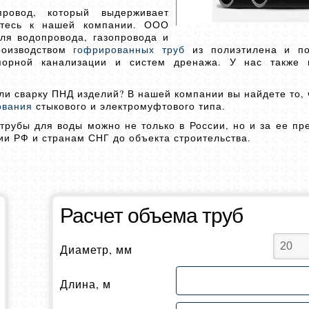
ровод, который выдерживает
ритесь к нашей компании. ООО
ля водопровода, газопровода и
роизводством
гофрированных труб
из полиэтилена и по
апорной канализации и систем дренажа. У нас также 
ли сварку ПНД изделий? В нашей компании вы найдете то, 
ования
стыкового и электромуфтового типа.
трубы для воды можно не только в России, но и за ее п
ии РФ и странам СНГ до объекта строительства.
Расчет объема труб
Диаметр, мм
Длина, м