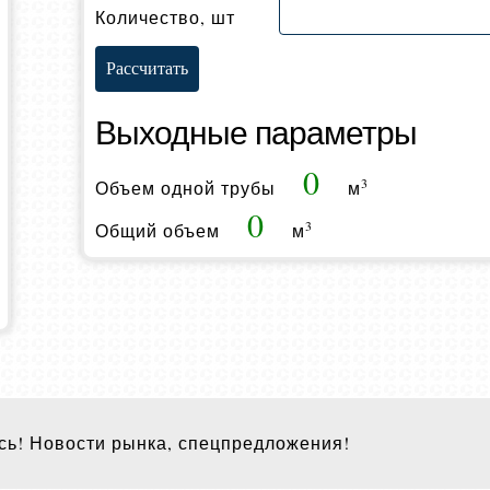
Количество, шт
Выходные параметры
0
3
Объем одной трубы
м
0
3
Общий объем
м
ь! Новости рынка, спецпредложения!