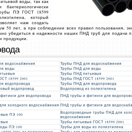
тьевой воды, так как
 бактериологически
трубы ПЭ ГОСТ 18599
лиэтилена, который
озволяет нам создать
м 50 лет, а при соблюдении всех правил пользования, эк
чно убедиться в надежности наших ПНД труб для подачи п
и продукции.
овода
ля водоснабжения
Трубы ПНД для водоснабжения
ля воды
Трубы ПНД для воды
итьевые
Трубы ПНД питьевые
ОСТ 18599 2001
Трубы ПНД ГОСТ 18599 2001
ля водопровода
Трубы ПНД для водопровода
овый водопровод
Водопровод из полиэтилена
 фитинги для водопровода
ПНД трубы и фитинги для водопров
для холодного водоснабжения
ПНД трубы и фитинги для водоснаб
Водопроводные трубы ПНД для хол
евые ПЭ 100
водоснабжения
евые
Трубы питьевые ГОСТ 18599 2001
воды ПЭ 100
Трубы для воды из полиэтилена
 18599 2001 из полиэтилена
Трубы для водопровода из полиэти