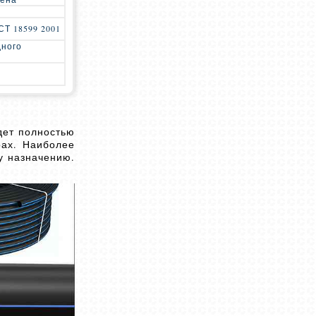
Т 18599 2001
дного
дет полностью
ах. Наиболее
у назначению.