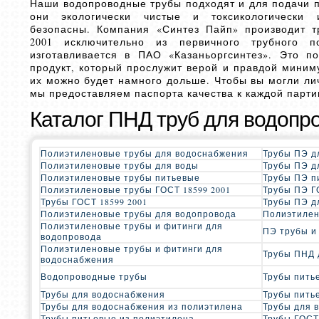
Наши водопроводные трубы подходят и для подачи пи
они экологически чистые и токсикологически и
безопасны. Компания «Синтез Пайп» производит 
2001 исключительно из первичного трубного по
изготавливается в ПАО «Казаньоргсинтез». Это п
продукт, который прослужит верой и правдой миниму
их можно будет намного дольше. Чтобы вы могли ли
мы предоставляем паспорта качества к каждой парти
Каталог ПНД труб для водопр
Полиэтиленовые трубы для водоснабжения
Трубы ПЭ д
Полиэтиленовые трубы для воды
Трубы ПЭ д
Полиэтиленовые трубы питьевые
Трубы ПЭ п
Полиэтиленовые трубы ГОСТ 18599 2001
Трубы ПЭ Г
Трубы ГОСТ 18599 2001
Трубы ПЭ д
Полиэтиленовые трубы для водопровода
Полиэтилен
Полиэтиленовые трубы и фитинги для
ПЭ трубы и
водопровода
Полиэтиленовые трубы и фитинги для
Трубы ПНД 
водоснабжения
Водопроводные трубы
Трубы пить
Трубы для водоснабжения
Трубы пить
Трубы для водоснабжения из полиэтилена
Трубы для 
Трубы питьевые из полиэтилена
Трубы ГОСТ