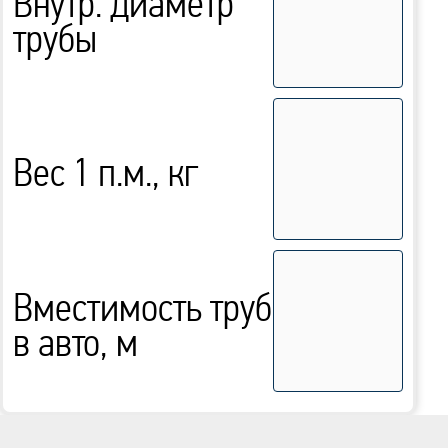
Внутр. диаметр
трубы
Вес 1 п.м., кг
Вместимость труб
в авто, м