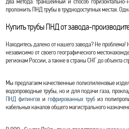
два метода: траншейный и способ горизонтально-
проложить ПНД трубы в труднодоступных местах. Одна
Купить трубы ПНД от завода-производит
Находитесь далеко от нашего завода? Не проблема!
независимо от своего географического местонахожд
регионам России, а также в страны СНГ до объекта ст
Мы предлагаем качественные полиэтиленовые издели
водопроводные трубы, но и для подачи газа, прокл
ПНД фитингов
и
гофрированных труб
из полипропи
кабельных каналов общего магистрального назначен