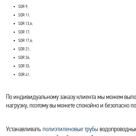
SDR 9;
SDR 11;
SDR 13,6;
SDR 17;
SDR 17,6;
SDR 21;
SDR 26;
SDR 33;
SDR 41.
По индивидуальному заказу клиента мы можем выпол
нагрузку, поэтому вы можете спокойно и безопасно п
Устанавливать
полиэтиленовые трубы
водопроводные