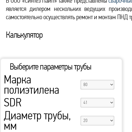
В ООО «Синтез Пайп» также представлены
сварочны
является дилером нескольких ведущих производ
самостоятельно осуществлять ремонт и монтаж ПНД т
Калькулятор
Выберите параметры трубы
Марка
полиэтилена
SDR
Диаметр трубы,
мм