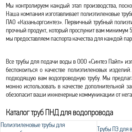
Мы контролируем каждый этап производства, поско
Наша компания изготавливает полиэтиленовые трубы
ПАО «Казаньоргсинтез». Первичный трубный полиэт
прочный продукт, который прослужит вам минимум 50
мы предоставляем паспорта качества для каждой па
Все трубы для подачи воды в ООО «Синтез Пайп» изг
беспокоиться о качестве полиэтиленовых издели
подходящую вам водопроводную трубу. Мы предлаг
можно использовать в качестве дополнительной з
обезопасит ваши инженерные коммуникации от нег
Каталог труб ПНД для водопровода
Полиэтиленовые трубы для
Трубы ПЭ для