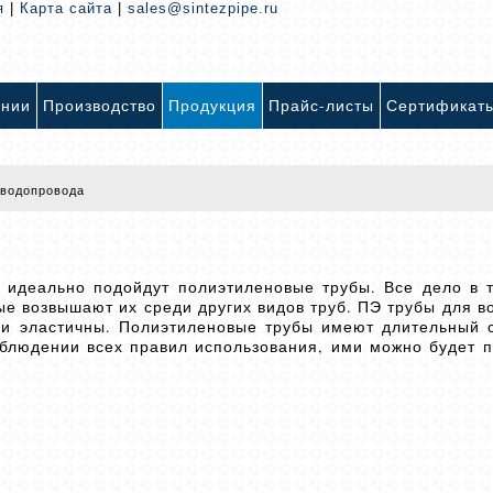
я
|
Карта сайта
|
sales@sintezpipe.ru
ании
Производство
Продукция
Прайс-листы
Сертификат
 водопровода
о идеально подойдут полиэтиленовые трубы. Все дело в т
е возвышают их среди других видов труб. ПЭ трубы для в
 и эластичны. Полиэтиленовые трубы имеют длительный с
блюдении всех правил использования, ими можно будет п