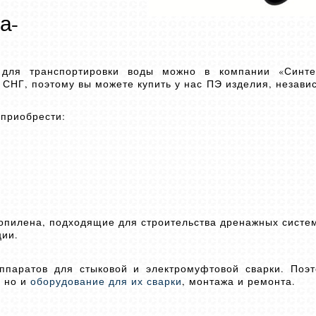
а-
для транспортировки воды можно в компании «Синт
 СНГ, поэтому вы можете купить у нас ПЭ изделия, незави
 приобрести:
опилена, подходящие для строительства дренажных систе
ции.
паратов для стыковой и электромуфтовой сварки. Поэт
, но и
оборудование для их сварки
, монтажа и ремонта.