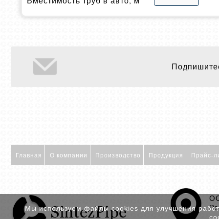
Вместимость труб в авто, м
Подпишитес
Главная
О компании
Производство
Продукция
Прайс-л
ОО
Ре
Мы используем файлы cookies для улучшения работы
со