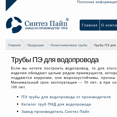
Полезная информаци
Главная
О комп
Главная
Продукция
Полиэтиленовые трубы
Трубы ПЭ для
Трубы ПЭ для водопровода
Если вы хотите построить водопровод, то для этог
изделия обладают целым рядом преимуществ, которы
поддаются коррозии, они морозоустойчивы, прочны
Минимальный срок эксплуатации — 50 лет, а при со
100 лет.
ПЭ трубы для водопровода от производителя
Каталог труб ПНД для водопровода
Завод-производитель Синтез Пайп