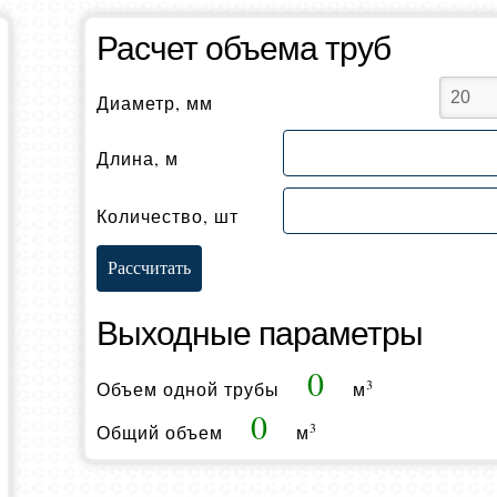
Расчет объема труб
Диаметр, мм
Длина, м
Количество, шт
Выходные параметры
0
3
Объем одной трубы
м
0
3
Общий объем
м