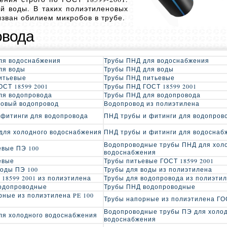
й воды. В таких полиэтиленовых
ызван обилием микробов в трубе.
овода
ля водоснабжения
Трубы ПНД для водоснабжения
ля воды
Трубы ПНД для воды
итьевые
Трубы ПНД питьевые
ОСТ 18599 2001
Трубы ПНД ГОСТ 18599 2001
ля водопровода
Трубы ПНД для водопровода
овый водопровод
Водопровод из полиэтилена
 фитинги для водопровода
ПНД трубы и фитинги для водопров
для холодного водоснабжения
ПНД трубы и фитинги для водоснаб
Водопроводные трубы ПНД для хол
евые ПЭ 100
водоснабжения
евые
Трубы питьевые ГОСТ 18599 2001
воды ПЭ 100
Трубы для воды из полиэтилена
 18599 2001 из полиэтилена
Трубы для водопровода из полиэти
одопроводные
Трубы ПНД водопроводные
рные из полиэтилена PE 100
Трубы напорные из полиэтилена ГОС
Водопроводные трубы ПЭ для холо
ля холодного водоснабжения
водоснабжения