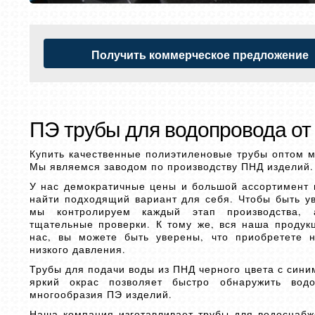
Получить коммерческое предложение
ПЭ трубы для водопровода от
Купить качественные полиэтиленовые трубы оптом м
Мы являемся заводом по производству ПНД изделий.
У нас демократичные цены и большой ассортимент 
найти подходящий вариант для себя. Чтобы быть ув
мы контролируем каждый этап производства, 
тщательные проверки. К тому же, вся наша продук
нас, вы можете быть уверены, что приобретете 
низкого давления.
Трубы для подачи воды из ПНД черного цвета с син
яркий окрас позволяет быстро обнаружить вод
многообразия ПЭ изделий.
Наша компания изготавливает трубы для водоснабже