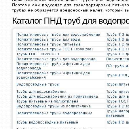
Поэтому они подходят для транспортировки питьево
трубах не образуется вредоносный налет, который в
Каталог ПНД труб для водопр
Полиэтиленовые трубы для водоснабжения
Трубы ПЭ д
Полиэтиленовые трубы для воды
Трубы ПЭ д
Полиэтиленовые трубы питьевые
Трубы ПЭ п
Полиэтиленовые трубы ГОСТ 18599 2001
Трубы ПЭ Г
Трубы ГОСТ 18599 2001
Трубы ПЭ д
Полиэтиленовые трубы для водопровода
Полиэтилен
Полиэтиленовые трубы и фитинги для
ПЭ трубы и
водопровода
Полиэтиленовые трубы и фитинги для
Трубы ПНД 
водоснабжения
Водопроводные трубы
Трубы пить
Трубы для водоснабжения
Трубы пить
Трубы для водоснабжения из полиэтилена
Трубы для 
Трубы питьевые из полиэтилена
Трубы ГОСТ
Водопроводные трубы из полиэтилена
Трубы ПЭ в
Трубы напо
Полиэтиленовые трубы водопроводные
питьевые
Трубы водопроводные питьевые
Трубы ПЭ д