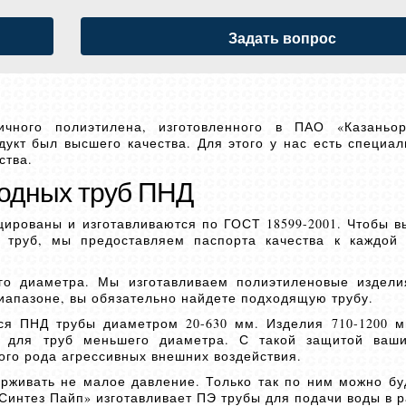
Задать вопрос
чного полиэтилена, изготовленного в ПАО «Казаньор
укт был высшего качества. Для этого у нас есть специал
ства.
водных труб ПНД
ированы и изготавливаются по ГОСТ 18599-2001. Чтобы в
 труб, мы предоставляем паспорта качества к каждой
го диаметра. Мы изготавливаем полиэтиленовые издели
диапазоне, вы обязательно найдете подходящую трубу.
ся ПНД трубы диаметром 20-630 мм. Изделия 710-1200 
а для труб меньшего диаметра. С такой защитой ваш
ого рода агрессивных внешних воздействия.
живать не малое давление. Только так по ним можно бу
Синтез Пайп» изготавливает ПЭ трубы для подачи воды в 