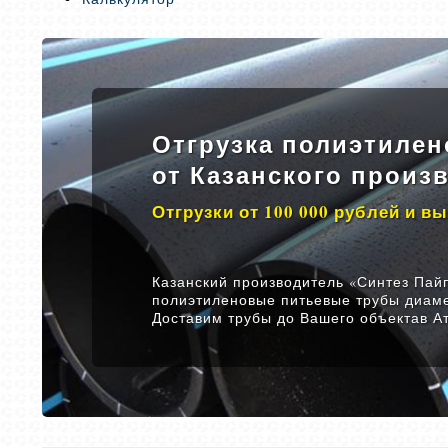
Отгрузка полиэтилен
от Казанского произ
Отгрузки от 100 000 рублей и в
Казанский производитель «Синтез Пайп
полиэтиленовые питьевые трубы диаме
Доставим трубы до Вашего объектав А