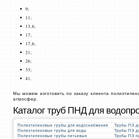
9;
11;
13,6;
17;
17,6;
21;
26;
33;
41.
Мы можем изготовить по заказу клиента полиэтилен
атмосфер.
Каталог труб ПНД для водопр
Полиэтиленовые трубы для водоснабжения
Трубы ПЭ д
Полиэтиленовые трубы для воды
Трубы ПЭ д
Полиэтиленовые трубы питьевые
Трубы ПЭ п