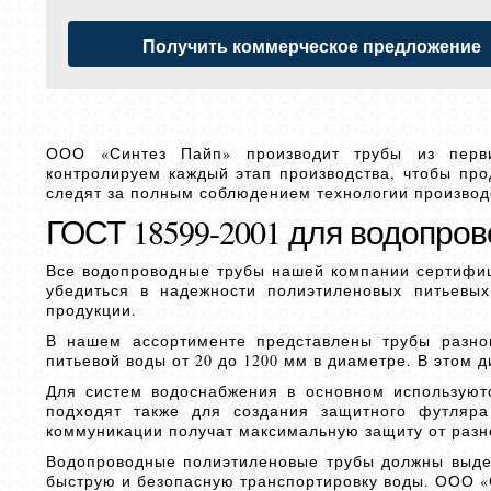
Получить коммерческое предложение
ООО «Синтез Пайп» производит трубы из перви
контролируем каждый этап производства, чтобы прод
следят за полным соблюдением технологии производ
ГОСТ 18599-2001 для водопро
Все водопроводные трубы нашей компании сертифиц
убедиться в надежности полиэтиленовых питьевых
продукции.
В нашем ассортименте представлены трубы разно
питьевой воды от 20 до 1200 мм в диаметре. В этом 
Для систем водоснабжения в основном используют
подходят также для создания защитного футляр
коммуникации получат максимальную защиту от разн
Водопроводные полиэтиленовые трубы должны выдер
быструю и безопасную транспортировку воды. ООО «