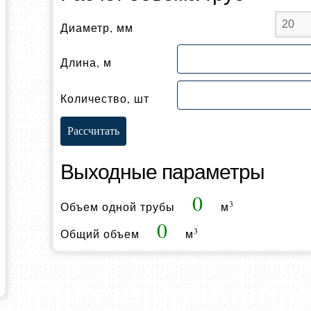
Диаметр, мм
Длина, м
Количество, шт
Выходные параметры
0
3
Объем одной трубы
м
0
3
Общий объем
м