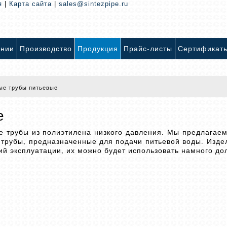
я
|
Карта сайта
|
sales@sintezpipe.ru
ании
Производство
Продукция
Прайс-листы
Сертификат
ые трубы питьевые
е
е трубы из полиэтилена низкого давления. Мы предлагае
 трубы, предназначенные для подачи питьевой воды. Изде
ий эксплуатации, их можно будет использовать намного до