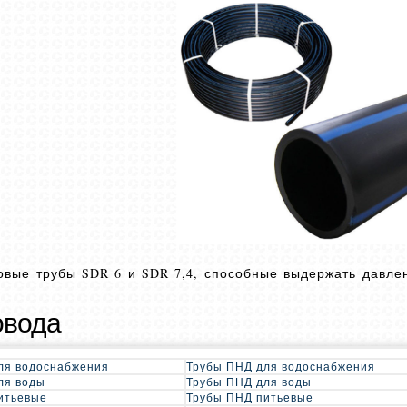
овые трубы SDR 6 и SDR 7,4, способные выдержать давлен
овода
ля водоснабжения
Трубы ПНД для водоснабжения
ля воды
Трубы ПНД для воды
итьевые
Трубы ПНД питьевые