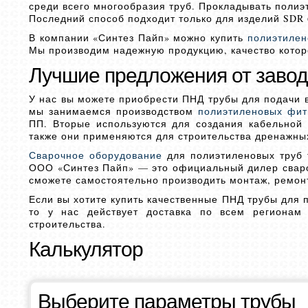
среди всего многообразия труб. Прокладывать поли
Последний способ подходит только для изделий SDR 6
В компании «Синтез Пайп» можно купить
полиэтилен
Мы производим надежную продукцию, качество котор
Лучшие предложения от завод
У нас вы можете приобрести ПНД трубы для подачи в
мы занимаемся производством
полиэтиленовых фит
ПП. Вторые используются для создания кабельной 
также они применяются для строительства дренажны
Сварочное оборудование
для полиэтиленовых труб 
ООО «Синтез Пайп» — это официальный дилер сваро
сможете самостоятельно производить монтаж, ремонт
Если вы хотите купить качественные ПНД трубы для 
то у нас действует доставка по всем региона
строительства.
Калькулятор
Выберите параметры трубы