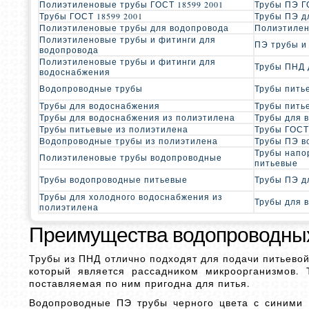
Полиэтиленовые трубы ГОСТ 18599 2001
Трубы ПЭ Г
Трубы ГОСТ 18599 2001
Трубы ПЭ д
Полиэтиленовые трубы для водопровода
Полиэтилен
Полиэтиленовые трубы и фитинги для
ПЭ трубы и
водопровода
Полиэтиленовые трубы и фитинги для
Трубы ПНД 
водоснабжения
Водопроводные трубы
Трубы пить
Трубы для водоснабжения
Трубы пить
Трубы для водоснабжения из полиэтилена
Трубы для 
Трубы питьевые из полиэтилена
Трубы ГОСТ
Водопроводные трубы из полиэтилена
Трубы ПЭ в
Трубы напо
Полиэтиленовые трубы водопроводные
питьевые
Трубы водопроводные питьевые
Трубы ПЭ д
Трубы для холодного водоснабжения из
Трубы для 
полиэтилена
Преимущества водопроводны
Трубы из ПНД отлично подходят для подачи питьевой 
который является рассадником микроорганизмов. 
поставляемая по ним пригодна для питья.
Водопроводные ПЭ трубы черного цвета с синими 