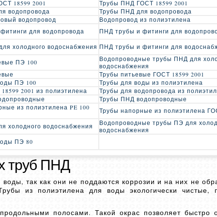
ОСТ 18599 2001
Трубы ПНД ГОСТ 18599 2001
ля водопровода
Трубы ПНД для водопровода
овый водопровод
Водопровод из полиэтилена
 фитинги для водопровода
ПНД трубы и фитинги для водопров
для холодного водоснабжения
ПНД трубы и фитинги для водоснаб
Водопроводные трубы ПНД для хол
евые ПЭ 100
водоснабжения
евые
Трубы питьевые ГОСТ 18599 2001
воды ПЭ 100
Трубы для воды из полиэтилена
 18599 2001 из полиэтилена
Трубы для водопровода из полиэти
одопроводные
Трубы ПНД водопроводные
рные из полиэтилена PE 100
Трубы напорные из полиэтилена ГОС
Водопроводные трубы ПЭ для холо
ля холодного водоснабжения
водоснабжения
воды ПЭ 80
х труб ПНД
воды, так как они не поддаются коррозии и на них не обр
Трубы из полиэтилена для воды экологически чистые, 
продольными полосами. Такой окрас позволяет быстро 