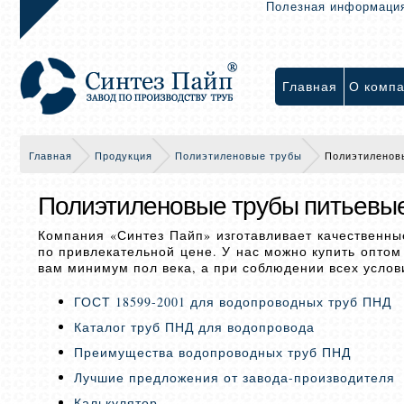
Полезная информаци
Главная
О комп
Главная
Продукция
Полиэтиленовые трубы
Полиэтиленов
Полиэтиленовые трубы питьевы
Компания «Синтез Пайп» изготавливает качественны
по привлекательной цене. У нас можно купить оптом
вам минимум пол века, а при соблюдении всех услов
ГОСТ 18599-2001 для водопроводных труб ПНД
Каталог труб ПНД для водопровода
Преимущества водопроводных труб ПНД
Лучшие предложения от завода-производителя
Калькулятор