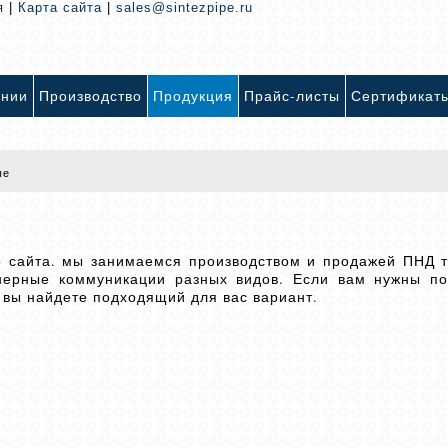
я
|
Карта сайта
|
sales@sintezpipe.ru
ании
Производство
Продукция
Прайс-листы
Сертификат
ые
о сайта. мы занимаемся производством и продажей ПНД т
енерные коммуникации разных видов. Если вам нужны п
с вы найдете подходящий для вас вариант.