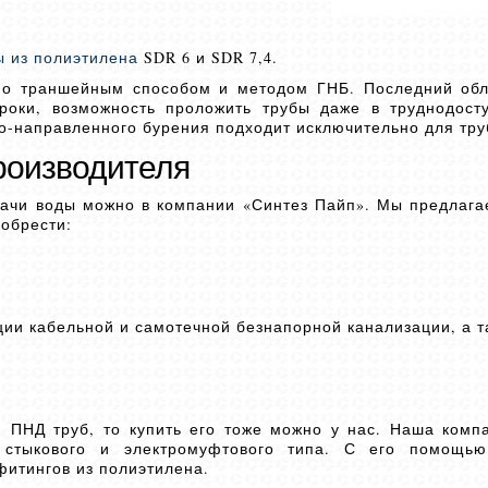
ы из полиэтилена
SDR 6 и SDR 7,4.
но траншейным способом и методом ГНБ. Последний обл
сроки, возможность проложить трубы даже в труднодост
о-направленного бурения подходит исключительно для труб
роизводителя
дачи воды можно в компании «Синтез Пайп». Мы предлаг
иобрести:
ции кабельной и самотечной безнапорной канализации, а т
 ПНД труб, то купить его тоже можно у нас. Наша комп
 стыкового и электромуфтового типа. С его помощь
фитингов из полиэтилена.