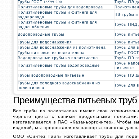
Трубы ГОСТ 18599 2001
Трубы ПЭ д
Полиэтиленовые трубы для водопровода
Полиэтилен
Полиэтиленовые трубы и фитинги для
ПЭ трубы и
водопровода
Полиэтиленовые трубы и фитинги для
Трубы ПНД 
водоснабжения
Водопроводные трубы
Трубы пить
Трубы для водоснабжения
Трубы пить
Трубы для водоснабжения из полиэтилена
Трубы для 
Трубы питьевые из полиэтилена
Трубы ГОСТ
Водопроводные трубы из полиэтилена
Трубы ПЭ в
Трубы напо
Полиэтиленовые трубы водопроводные
питьевые
Трубы водопроводные питьевые
Трубы ПЭ д
Трубы для холодного водоснабжения из
Трубы для 
полиэтилена
Преимущества питьевых труб
Все трубы из полиэтилена имеют свои отличитель
черного цвета с синими продольными полосами.
изготавливается в ПАО «Казаньоргсинтез». Чтобы в
изделий, мы предоставляем паспорта качества для к
ООО «Синтез Пайп» изготавливает трубы для пода