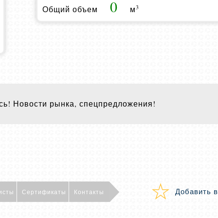
0
3
Общий объем
м
ь! Новости рынка, спецпредложения!
Добавить в
исты
Сертификаты
Контакты