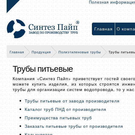
Полезная информаци
Главная
О комп
Главная
Продукция
Полиэтиленовые трубы
Трубы питьев
Трубы питьевые
Компания «Синтез Пайп» приветствует гостей своег
можете купить изделия, из которых строятся инж
трубы для организации систем водопровода, то у на
Трубы питьевые от завода производителя
Каталог труб ПНД от производителя
Преимущества питьевых труб
Заказать питьевые трубы от производителя
Калькулятор