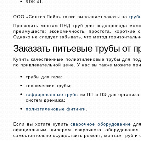
SDR 41.
ООО «Синтез Пайп» также выполняет заказы на
труб
Проводить монтаж ПНД труб для водопровода мож
преимуществ: экономичность, простота, короткие 
Однако не следует забывать, что метод горизонтальн
Заказать питьевые трубы от п
Купить качественные полиэтиленовые трубы для по
по привлекательной цене. У нас вы также можете пр
трубы для газа;
технические трубы;
гофрированные трубы
из ПП и ПЭ для организа
систем дренажа;
полиэтиленовые фитинги
.
Если вы хотите купить
сварочное оборудование
для
официальным дилером сварочного оборудования
самостоятельно осуществить ремонт, монтаж труб и 