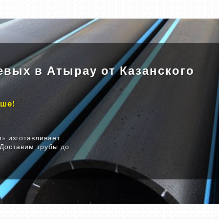
евых в Атырау от Казанского
ыше!
» изготавливает
 Доставим трубы до