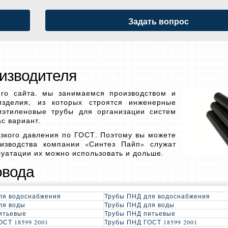
Задать вопрос
оизводителя
его сайта. мы занимаемся производством и
зделия, из которых строятся инженерные
иэтиленовые трубы для организации систем
с вариант.
зкого давления по ГОСТ. Поэтому вы можете
изводства компании «Синтез Пайп» служат
луатации их можно использовать и дольше.
овода
ля водоснабжения
Трубы ПНД для водоснабжения
ля воды
Трубы ПНД для воды
итьевые
Трубы ПНД питьевые
ОСТ 18599 2001
Трубы ПНД ГОСТ 18599 2001