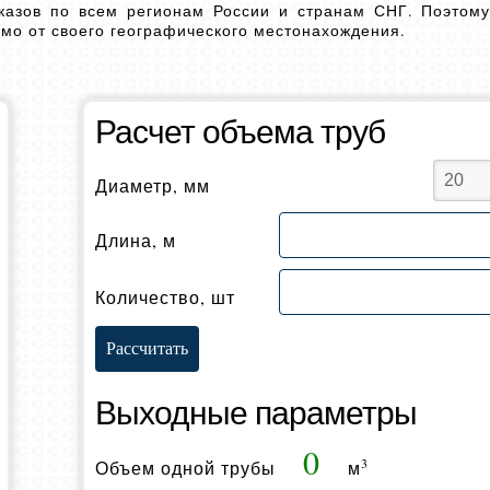
аказов по всем регионам России и странам СНГ. Поэтом
мо от своего географического местонахождения.
Расчет объема труб
Диаметр, мм
Длина, м
Количество, шт
Выходные параметры
0
3
Объем одной трубы
м