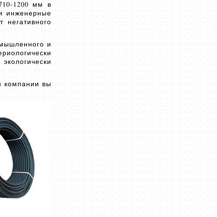
710-1200 мм в
ши инженерные
т негативного
омышленного и
ериологически
 экологически
й компании вы