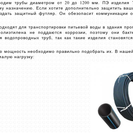
одим трубы диаметром от 20 до 1200 мм. ПЭ изделия 
му назначению. Если хотите дополнительно защитить ва
здать защитный футляр. Он обезопасит коммуникации о
одходят для транспортировки питьевой воды в здания пр
полиэтилена не поддаются коррозии, поэтому они бакт
 водопроводных труб, так как такие изделия становятся
ю мощность необходимо правильно подобрать их. В наше
алую нагрузку: