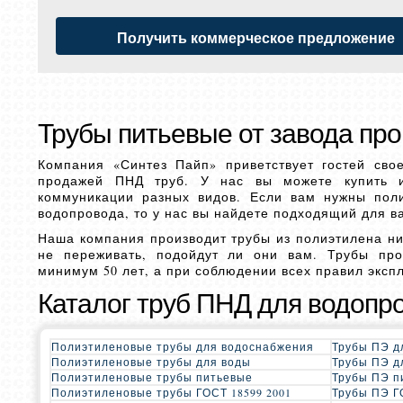
Получить коммерческое предложение
Трубы питьевые от завода пр
Компания «Синтез Пайп» приветствует гостей сво
продажей ПНД труб. У нас вы можете купить и
коммуникации разных видов. Если вам нужны пол
водопровода, то у нас вы найдете подходящий для ва
Наша компания производит трубы из полиэтилена ни
не переживать, подойдут ли они вам. Трубы про
минимум 50 лет, а при соблюдении всех правил эксп
Каталог труб ПНД для водопр
Полиэтиленовые трубы для водоснабжения
Трубы ПЭ д
Полиэтиленовые трубы для воды
Трубы ПЭ д
Полиэтиленовые трубы питьевые
Трубы ПЭ п
Полиэтиленовые трубы ГОСТ 18599 2001
Трубы ПЭ Г