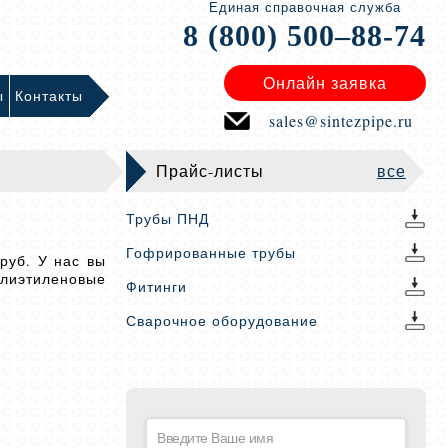
Единая справочная служба
8 (800) 500–88-74
Онлайн заявка
ы
Контакты
sales@sintezpipe.ru
Прайс-листы
все
Трубы ПНД
Гофрированные трубы
руб. У нас вы
олиэтиленовые
Фитинги
Сварочное оборудование