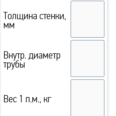
Толщина стенки,
мм
Внутр. диаметр
трубы
Вес 1 п.м., кг