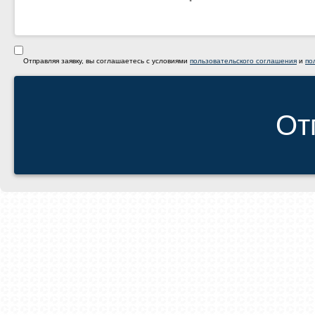
Отправляя заявку, вы соглашаетесь с условиями
пользовательского соглашения
и
по
От