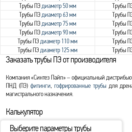
Трубы ПЭ
диаметр 50 мм
Трубы П
Трубы ПЭ
диаметр 63 мм
Трубы П
Трубы ПЭ
диаметр 75 мм
Трубы П
Трубы ПЭ
диаметр 90 мм
Трубы П
Трубы ПЭ
диаметр 110 мм
Трубы П
Трубы ПЭ
диаметр 125 мм
Трубы П
Заказать трубы ПЭ от производителя
Компания «Синтез Пайп» – официальный дистрибью
ПНД (ПЭ)
фитинги
,
гофрированные трубы
для дрена
магистрального назначения.
Калькулятор
Выберите параметры трубы