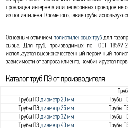
прокладка интернета или телефонных проводов не 
из полиэтилена. Кроме того, такие трубы используют
Основным отличием
полиэтиленовых труб
для газопр
сырье. Для труб, производимых по ГОСТ 18599-2
используется высококачественный первичный полиэти
зависимости от запроса клиента, комбинируется пер
Каталог труб ПЭ от производителя
Тру
Трубы ПЭ
диаметр 20 мм
Трубы П
Трубы ПЭ
диаметр 25 мм
Трубы П
Трубы ПЭ
диаметр 32 мм
Трубы П
Трубы ПЭ
диаметр 40 мм
Трубы П