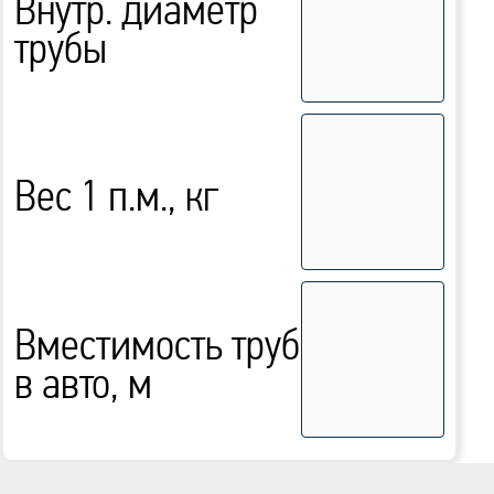
Внутр. диаметр
трубы
Вес 1 п.м., кг
Вместимость труб
в авто, м