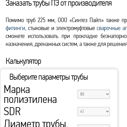
Заказать трубы ПЭ от производителя
Помимо труб 225 мм, ООО «Синтез Пайп» также п
фитинги
, стыковые и электромуфтовые
сварочные а
сможете использовать при прокладке безнапорно
назначения, дренажных систем, а также для решения
Калькулятор
Выберите параметры трубы
Марка
полиэтилена
SDR
Диаметр трубы,