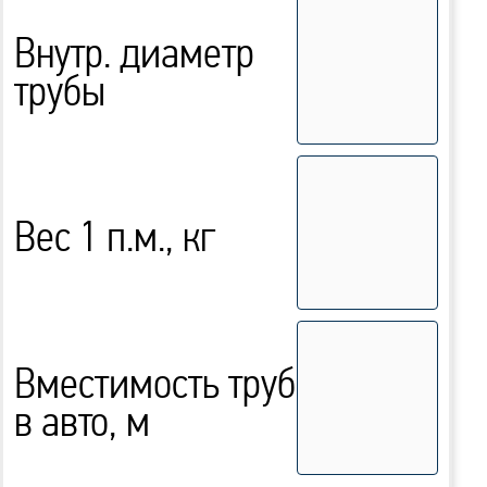
Внутр. диаметр
трубы
Вес 1 п.м., кг
Вместимость труб
в авто, м