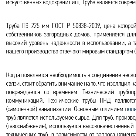
искусственных водохранилищ. Труба является совр
Труба ПЭ 225 мм ГОСТ Р 50838-2009, цена которой
собственников загородных домов, применяется дл
высокий уровень надежности в использовании, а так
нашего производства отвечают мировым стандартам (
Когда появляется необходимость в соединение неск
связи, стоит обратить внимание на то, что изоляци
повреждается со временем. Технический трубоп
коммуникаций. Технические трубы ПНД являютс
(самотечной) канализации. Основным отличием
поли
труб является используемое сырье. Для труб, произв
(газоснабжение), используется высококачественны
технических труб, в зависимости от запроса клиен