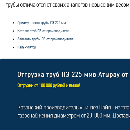
трубы отличаются от своих аналогов невысоким весом,
Преимущества трубы ПЭ 225 мм
Каталог труб ПЭ от производителя
Заказать трубы ПЭ от производителя
Калькулятор
Отгрузка труб ПЭ 225 ммв Атырау от
Отгрузки от 100 000 рублей и выше!
Казанский производитель «Синтез Пайп» изгот
газоснабжения диаметром от 20-800 мм. Достав