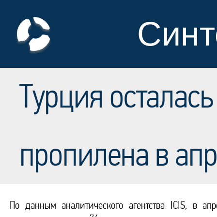
Синт
Турция осталась
пропилена в ап
По данным аналитического агентства ICIS, в ап