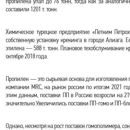
пропилена упал до 76 тонн, тогда как за аналогич
составили 1201 т. тонн.
Химическое турецкое предприятие «Петким Петрох
собственную установку крекинга в городе Алиага. Е
этилена — 588 т. тонн. Плановое техобслуживание к
октябре 2018 года.
Пропилен — это сырьевая основа для изготовления 
компании MRC, на рынок россии по итогам 2021 год
этим данным, поставки ПП в Россию возросли на 21%
значительно Увеличились поставки ПП-гомо и ПП-бл
Однако, несмотря на рост поставок гомополимера, со