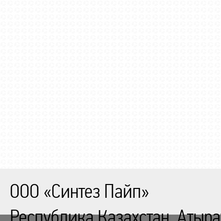
ООО «Синтез Пайп»
Республика Казахстан, Атыра