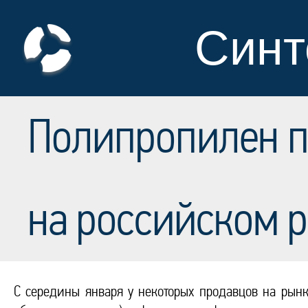
Синт
Полипропилен п
на российском 
С середины января у некоторых продавцов на рын