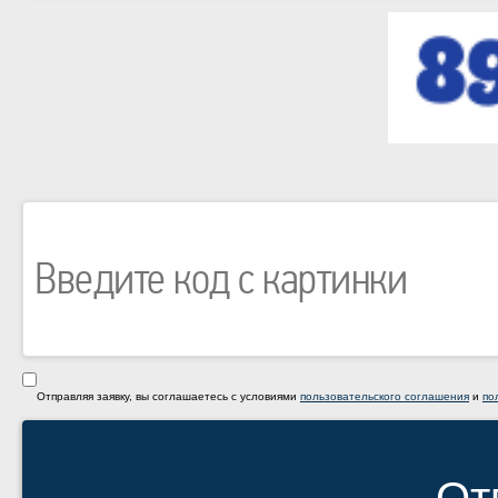
Отправляя заявку, вы соглашаетесь с условиями
пользовательского соглашения
и
по
От