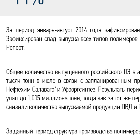
За период январь-август 2014 года зафиксирова
Зафиксирован спад выпуска всех типов полимеров
Репорт.
Общее количество выпущенного российского ПЭ в ав
тысяч тонн в июле в связи с запланированным пр
Нефтехим Салавата" и Уфаоргсинтез. Результаты пери
упал до 1,005 миллиона тонн, тогда как за тот же 
снизили количество выпускаемой продукции ПВД и 
За данный период структура производства полимеро