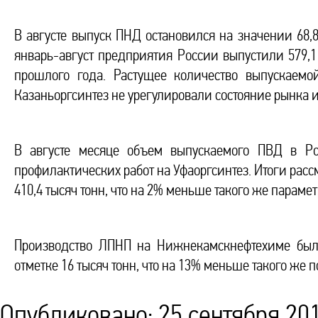
В августе выпуск ПНД остановился на значении 68,8 
январь-август предприятия России выпустили 579,1
прошлого года. Растущее количество выпускаемо
Казаньоргсинтез не урегулировали состояние рынка и
В августе месяце объем выпускаемого ПВД в Ро
профилактических работ на Уфаоргсинтез. Итоги рас
410,4 тысяч тонн, что на 2% меньше такого же параметр
Производство ЛПНП на Нижнекамскнефтехиме было
отметке 16 тысяч тонн, что на 13% меньше такого же п
Опубликовано: 25 сентября 201