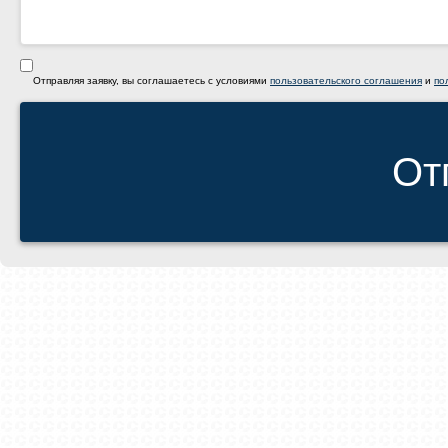
Отправляя заявку, вы соглашаетесь с условиями
пользовательского соглашения
и
по
От