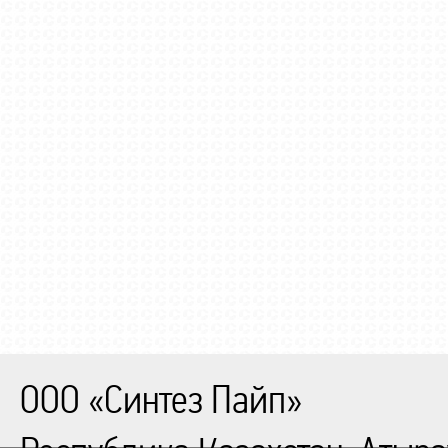
ООО «Синтез Пайп»