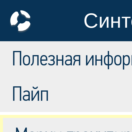
Синт
Полезная инфор
Пайп