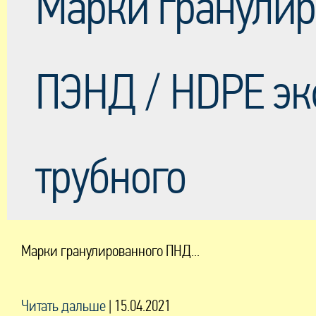
Марки гранулир
ПЭНД / HDPE эк
трубного
Марки гранулированного ПНД...
Читать дальше
|
15.04.2021