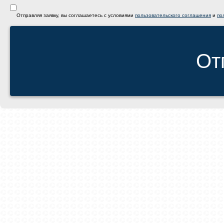
Отправляя заявку, вы соглашаетесь с условиями
пользовательского соглашения
и
по
От