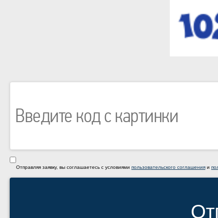
Отправляя заявку, вы соглашаетесь с условиями
пользовательского соглашения
и
по
От