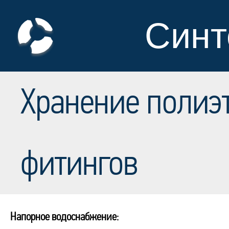
Синт
Хранение полиэ
фитингов
Напорное водоснабжение: