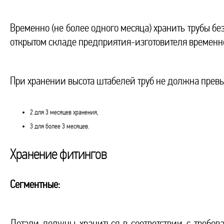
Временно (не более одного месяца) хранить трубы бе
открытом складе предприятия-изготовителя временно 
При хранении высота штабелей труб не должна превы
2 для 3 месяцев хранения,
3 для более 3 месяцев.
Хранение фитингов
Сегментные:
Детали должны храниться в соответствии с требова