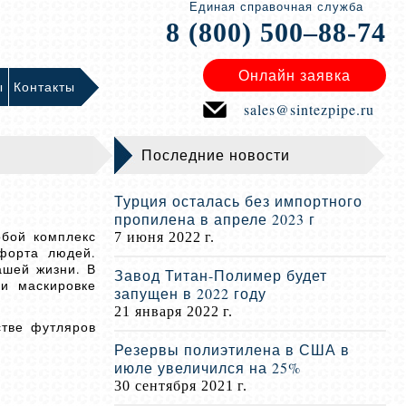
Единая справочная служба
8 (800) 500–88-74
Онлайн заявка
ы
Контакты
sales@sintezpipe.ru
Последние новости
Турция осталась без импортного
пропилена в апреле 2023 г
обой комплекс
7 июня 2022 г.
форта людей.
ашей жизни. В
Завод Титан-Полимер будет
 и маскировке
запущен в 2022 году
21 января 2022 г.
стве футляров
Резервы полиэтилена в США в
июле увеличился на 25%
30 сентября 2021 г.