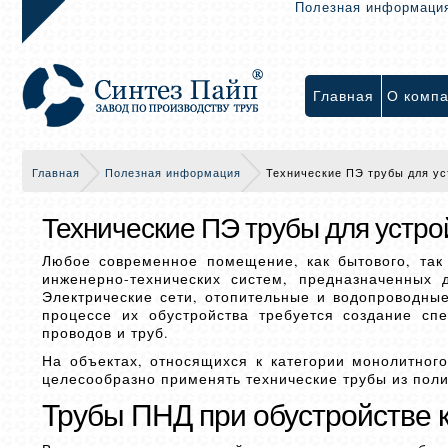
Полезная информаци
Главная
О комп
Главная
Полезная информация
Технические ПЭ трубы для ус
Технические ПЭ трубы для устро
Любое современное помещение, как бытового, так 
инженерно-технических систем, предназначенных
Электрические сети, отопительные и водопроводны
процессе их обустройства требуется создание сп
проводов и труб.
На объектах, относящихся к категории монолитного
целесообразно применять технические трубы из поли
Трубы ПНД при обустройстве