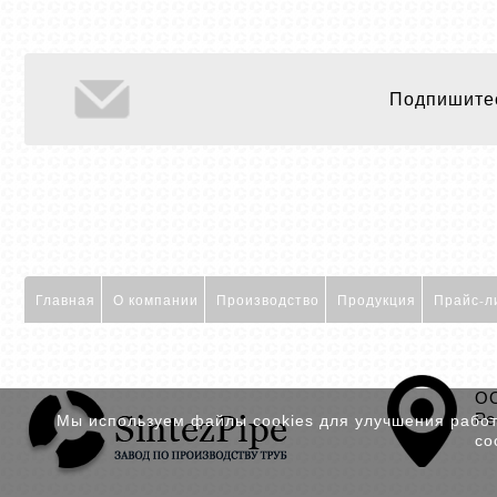
Подпишитес
Главная
О компании
Производство
Продукция
Прайс-л
ОО
Ре
Мы используем файлы cookies для улучшения работы
со