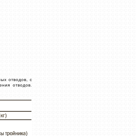
ых отводов, с
ения отводов.