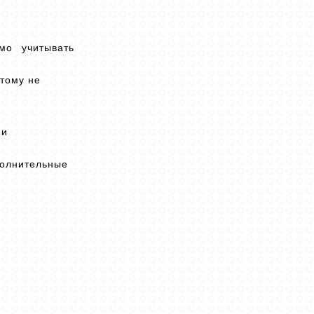
мо учитывать
тому не
 и
ополнительные