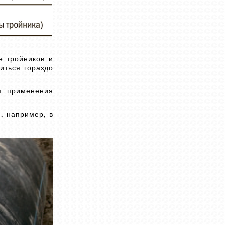
е тройников и
иться гораздо
м применения
, например, в