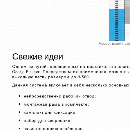
Ассортимент сед
Свежие идеи
Одним из путей, проверенных на практике, станови
Georg Fischer. Посредством их применения можно вы
выходную ветвь размером до d-500.
Данная система включает в себя несколько основных
непосредственно рабочий отвод;
монтажная рама в комплекте;
комплект для фиксации;
набор для сверления;
зачистное приспособление.