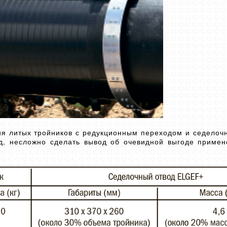
я литых тройников с редукционным переходом и седелочн
, несложно сделать вывод об очевидной выгоде примен