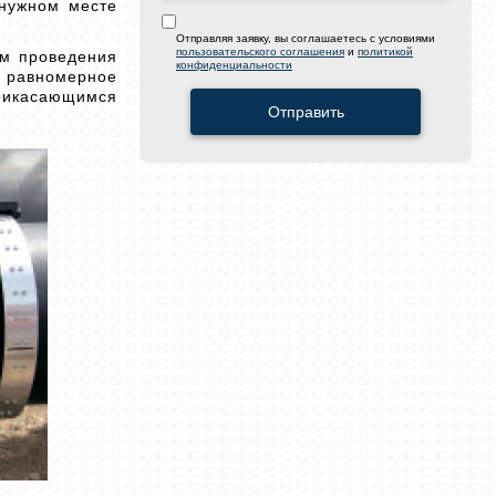
 нужном месте
Отправляя заявку, вы соглашаетесь с условиями
ом проведения
пользовательского соглашения
и
политикой
конфиденциальности
и равномерное
прикасающимся
Отправить