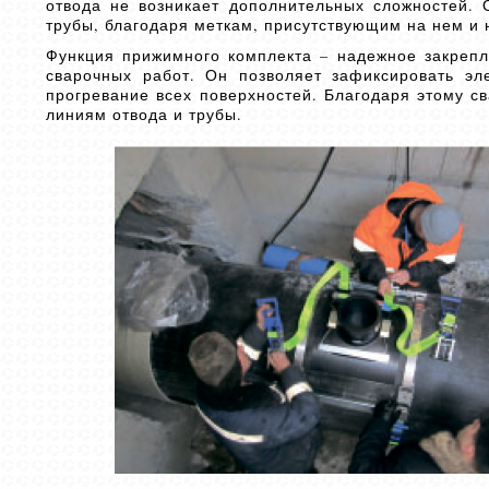
отвода не возникает дополнительных сложностей. 
трубы, благодаря меткам, присутствующим на нем и 
Функция прижимного комплекта – надежное закрепл
сварочных работ. Он позволяет зафиксировать эл
прогревание всех поверхностей. Благодаря этому 
линиям отвода и трубы.