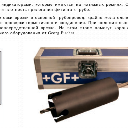
 индикаторами, которые имеются на натяжных ремнях. 
и плотность прилегания фитинга к трубе.
отовки врезки в основной трубопровод, крайне желательн
ью проверки герметичности соединения. При положительно
непосредственной врезке. На этом этапе помогут корон
го оборудования от Georg Fischer.