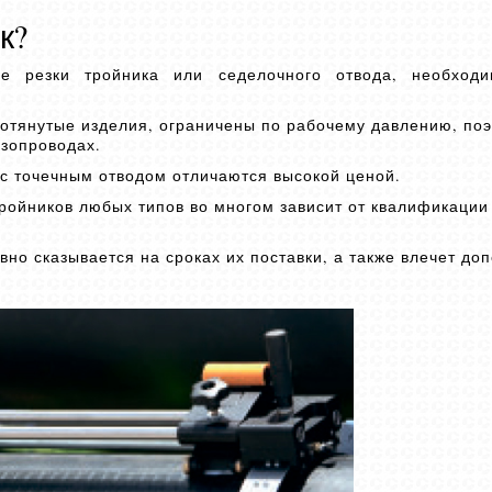
к?
е резки тройника или седелочного отвода, необходи
отянутые изделия, ограничены по рабочему давлению, поэ
азопроводах.
с точечным отводом отличаются высокой ценой.
ройников любых типов во многом зависит от квалификации
вно сказывается на сроках их поставки, а также влечет д