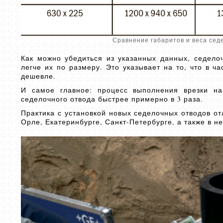
Сравнение габаритов и веса сед
Как можно убедиться из указанных данных, седело
легче их по размеру. Это указывает на то, что в ч
дешевле.
И самое главное: процесс выполнения врезки н
седелочного отвода быстрее примерно в 3 раза.
Практика с установкой новых седелочных отводов от
Орле, Екатеринбурге, Санкт-Петербурге, а также в н