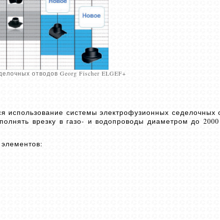
елочных отводов Georg Fischer ELGEF+
тся использование системы электрофузионных седелочных 
полнять врезку в газо- и водопроводы диаметром до 2000
 элементов: