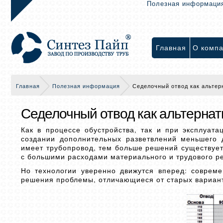
Полезная информаци
Главная
О комп
Главная
Полезная информация
Седелочный отвод как альтер
Седелочный отвод как альтернат
Как в процессе обустройства, так и при эксплуат
создании дополнительных разветвлений меньшего 
имеет трубопровод, тем больше решений существует
с большими расходами материального и трудового р
Но технологии уверенно движутся вперед: соврем
решения проблемы, отличающиеся от старых вариант