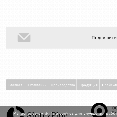
Подпишитес
Главная
О компании
Производство
Продукция
Прайс-л
ОО
Ре
Мы используем файлы cookies для улучшения работы