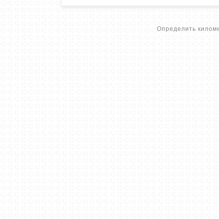
Определить киломе