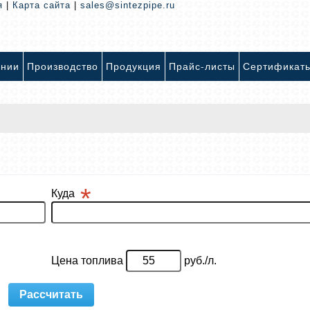
я
|
Карта сайта
|
sales@sintezpipe.ru
ании
Производство
Продукция
Прайс-листы
Сертификат