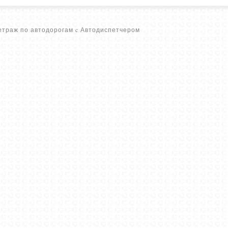
траж по автодорогам c Автодиспетчером