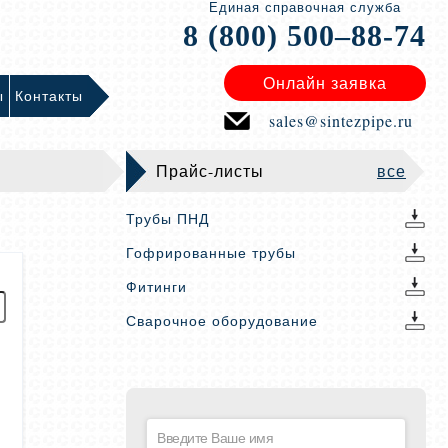
Единая справочная служба
8 (800) 500–88-74
Онлайн заявка
ы
Контакты
sales@sintezpipe.ru
Прайс-листы
все
Трубы ПНД
Гофрированные трубы
Фитинги
Сварочное оборудование