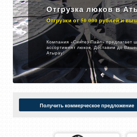
Отгрузка люков в Аты
Отгрузки от 50 000 рублей и вы
Компания «Синтез Пайп» предлагает 
ассортимент люков. Доставим до Ваше
Атырау!
Получить коммерческое предложение