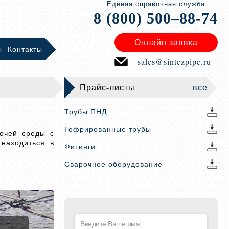
Единая справочная служба
8 (800) 500–88-74
Онлайн заявка
ы
Контакты
sales@sintezpipe.ru
Прайс-листы
все
Трубы ПНД
Гофрированные трубы
бочей среды с
находиться в
Фитинги
Сварочное оборудование