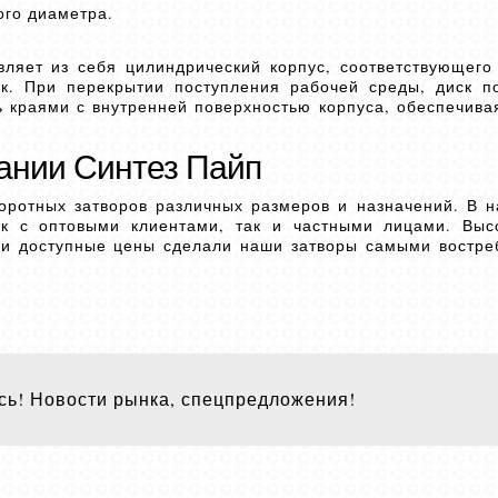
ого диаметра.
ляет из себя цилиндрический корпус, соответствующего
ск. При перекрытии поступления рабочей среды, диск п
 краями с внутренней поверхностью корпуса, обеспечива
ании Синтез Пайп
ротных затворов различных размеров и назначений. В н
к с оптовыми клиентами, так и частными лицами. Выс
 и доступные цены сделали наши затворы самыми востр
ь! Новости рынка, спецпредложения!