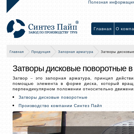
Полезная информаци
Главная
О комп
Главная
Продукция
Запорная арматура
Затворы дисковые
Затворы дисковые поворотные в
Затвор – это запорная арматура, принцип действ
помощью элемента в форме диска, который враща
перпендикулярном положении относительно движения
Затворы дисковые поворотные
Производство компании Синтез Пайп