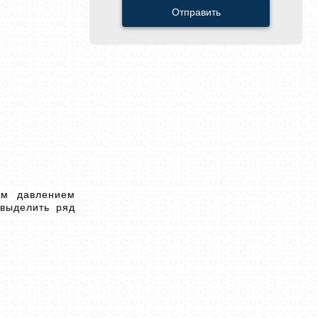
Отправить
им давлением
 выделить ряд