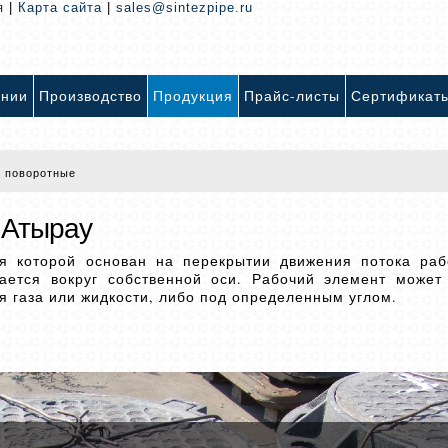
я
|
Карта сайта
|
sales@sintezpipe.ru
ании
Производство
Продукция
Прайс-листы
Сертификат
 поворотные
 Атырау
ия которой основан на перекрытии движения потока ра
ется вокруг собственной оси. Рабочий элемент может 
 газа или жидкости, либо под определенным углом.