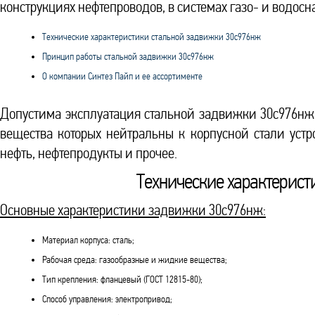
конструкциях нефтепроводов, в системах газо- и водосн
Технические характеристики стальной задвижки 30с976нж
Принцип работы стальной задвижки 30с976нж
О компании Синтез Пайп и ее ассортименте
Допустима эксплуатация стальной задвижки 30с976нж 
вещества которых нейтральны к корпусной стали устро
нефть, нефтепродукты и прочее.
Технические характерис
Основные характеристики задвижки 30с976нж:
Материал корпуса: сталь;
Рабочая среда: газообразные и жидкие вещества;
Тип крепления: фланцевый (ГОСТ 12815-80);
Способ управления: электропривод;