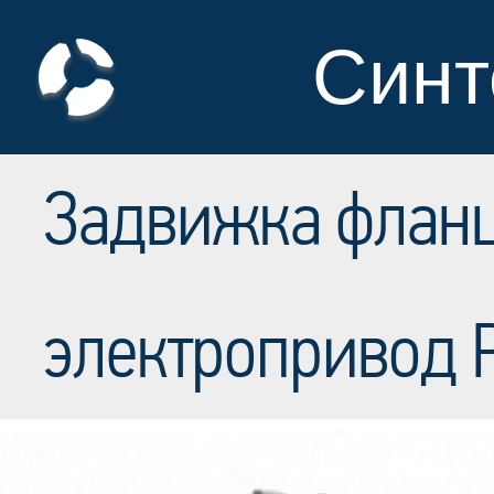
Синт
Задвижка фланц
электропривод 