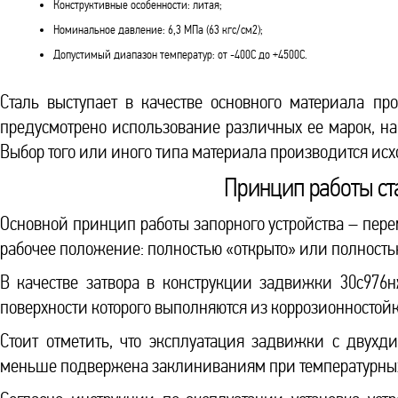
Конструктивные особенности: литая;
Номинальное давление: 6,3 МПа (63 кгс/см2);
Допустимый диапазон температур: от -400С до +4500С.
Сталь выступает в качестве основного материала пр
предусмотрено использование различных ее марок, на
Выбор того или иного типа материала производится ис
Принцип работы с
Основной принцип работы запорного устройства – пере
рабочее положение: полностью «открыто» или полность
В качестве затвора в конструкции задвижки 30с976
поверхности которого выполняются из коррозионностойк
Стоит отметить, что эксплуатация задвижки с двухд
меньше подвержена заклиниваниям при температурных