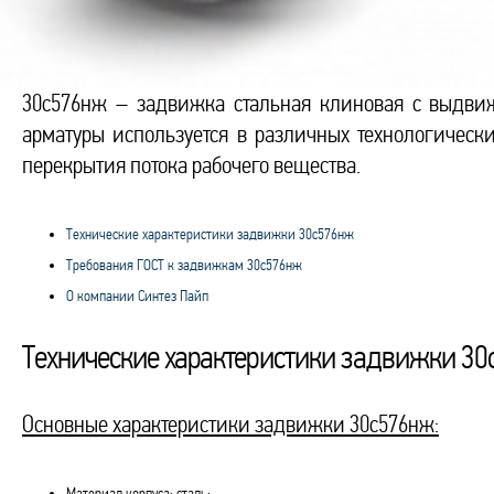
30с576нж – задвижка стальная клиновая с выдви
арматуры используется в различных технологически
перекрытия потока рабочего вещества.
Технические характеристики задвижки 30с576нж
Требования ГОСТ к задвижкам 30с576нж
О компании Синтез Пайп
Технические характеристики задвижки 3
Основные характеристики задвижки 30с576нж:
Материал корпуса: сталь;