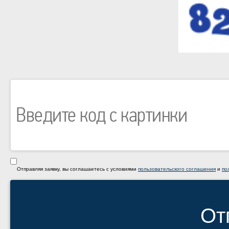
Отправляя заявку, вы соглашаетесь с условиями
пользовательского соглашения
и
по
От