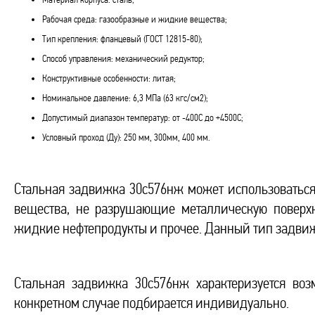
Рабочая среда: газообразные и жидкие вещества;
Тип крепления: фланцевый (ГОСТ 12815-80);
Способ управления: механический редуктор;
Конструктивные особенности: литая;
Номинальное давление: 6,3 МПа (63 кгс/см2);
Допустимый диапазон температур: от -400С до +4500С;
Условный проход (Ду): 250 мм, 300мм, 400 мм.
Стальная задвижка 30с576нж может использоваться
вещества, не разрушающие металлическую поверхно
жидкие нефтепродукты и прочее. Данный тип задвиж
Стальная задвижка 30с576нж характеризуется во
конкретном случае подбирается индивидуально.