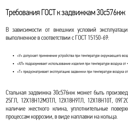
Требования ГОСТ к задвижкам 30с576нж
В зависимости от внешних условий эксплуатац
выполненное в соответствии с ГОСТ 15150-69:
«У» допускает применение устройства при температуре окружающего возду
«ХЛ» подразумевает использование изделия при температуре воздуха от 
«Т» предусматривает эксплуатацию задвижки при температуре воздуха от 
Стальная задвижка 30с576нж может быть произведе
25ГЛ, 12Х18Н12М3ТЛ, 12Х18Н9ТЛ, 12Х18Н10Т, 09Г2С
наличие жесткого клина, уплотнительные поверх
процессам коррозии, в виде наплавки на кольца.