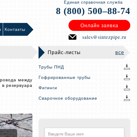
Единая справочная служба
8 (800) 500–88-74
Онлайн заявка
ы
Контакты
sales@sintezpipe.ru
Прайс-листы
все
Трубы ПНД
Гофрированные трубы
провода между
 в резервуара
Фитинги
Сварочное оборудование