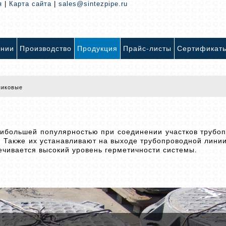
я
|
Карта сайта
|
sales@sintezpipe.ru
ании
Производство
Продукция
Прайс-листы
Сертификат
никовые
аибольшей популярностью при соединении участков трубо
. Также их устанавливают на выходе трубопроводной линии
чивается высокий уровень герметичности системы.