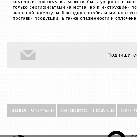
компании, поэтому вы можете быть уверены в кач
только сертификатами качества, но и инструкцией 
запорной арматуры благодаря стабильным адекватн
поставки продукции, а также слаженности и сплоченн
Подпишитес
Главная
О компании
Производство
Продукция
Прайс-л