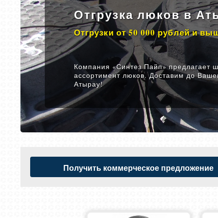
Отгрузка люков в Аты
Отгрузки от 50 000 рублей и вы
Компания «Синтез Пайп» предлагает 
ассортимент люков. Доставим до Ваше
Атырау!
Получить коммерческое предложение