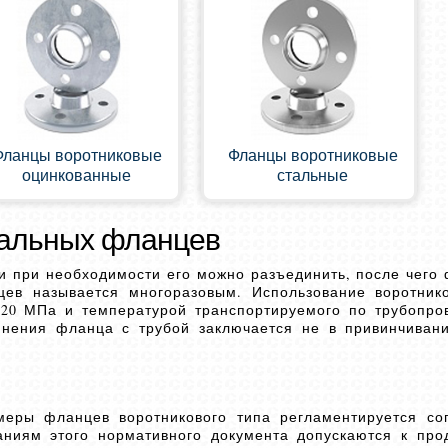
Фланцы воротниковые
Фланцы воротниковые
оцинкованные
стальные
тальных фланцев
и при необходимости его можно разъединить, после чего
цев называется многоразовым. Использование воротни
-20 МПа и температурой транспортируемого по трубопро
динения фланца с трубой заключается не в привинчиван
змеры фланцев воротникового типа регламентируется с
ваниям этого нормативного документа допускаются к пр