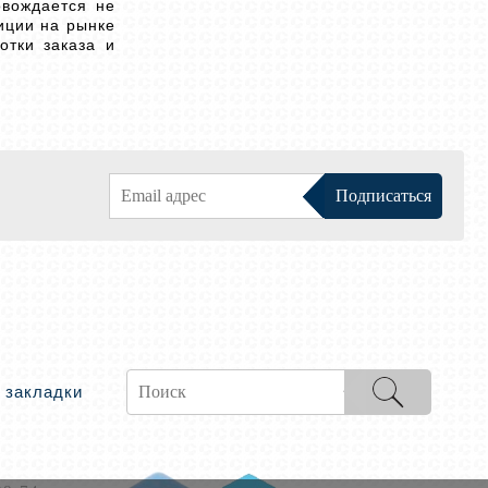
овождается не
иции на рынке
отки заказа и
 закладки