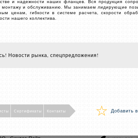
естве и надежности наших фланцев. Вся продукция сопр
по монтажу и обслуживанию. Мы занимаем лидирующие поз
ым ценам, гибкости в системе расчета, скорости обраб
ости нашего коллектива.
ь! Новости рынка, спецпредложения!
Добавить в
исты
Сертификаты
Контакты