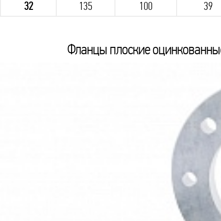
32
135
100
39
Фланцы плоские оцинкованные 