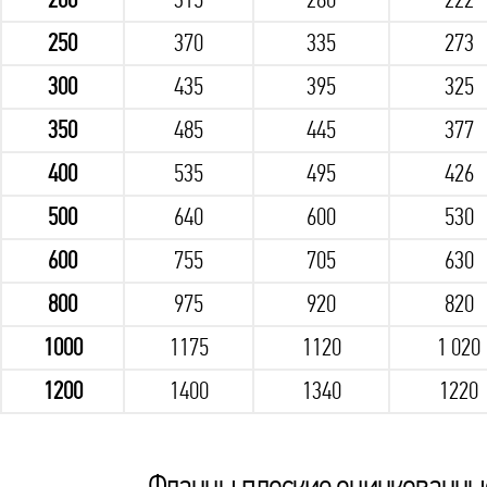
250
370
335
273
300
435
395
325
350
485
445
377
400
535
495
426
500
640
600
530
600
755
705
630
800
975
920
820
1000
1175
1120
1 020
1200
1400
1340
1220
Фланцы плоские оцинкованные 