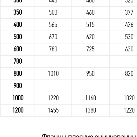
300
440
400
325
350
500
460
377
400
565
515
426
500
670
620
530
600
780
725
630
700
800
1010
950
820
900
1000
1220
1160
1020
1200
1455
1380
1220