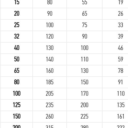
15
80
55
19
20
90
65
26
25
100
75
33
32
120
90
39
40
130
100
46
50
140
110
59
65
160
130
78
80
185
150
91
100
205
170
110
125
235
200
135
150
260
225
161
200
315
280
222