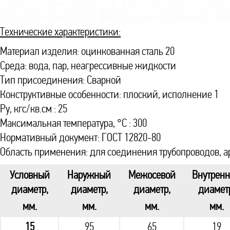
Технические характеристики:
Материал изделия: оцинкованная сталь 20
Среда: вода, пар, неагрессивные жидкости
Тип присоединения: Сварной
Конструктивные особенности: плоский, исполнение 1
Ру, кгс/кв.см : 25
Максимальная температура, °С : 300
Нормативный документ: ГОСТ 12820-80
Область применения: для соединения трубопроводов, а
Условный
Наружный
Межосевой
Внутрен
диаметр,
диаметр,
диаметр,
диамет
мм.
мм.
мм.
мм.
15
95
65
19