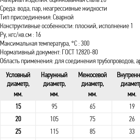
Среда: вода, пар, неагрессивные жидкости
Тип присоединения: Сварной
Конструктивные особенности: плоский, исполнение 1
Ру, кгс/кв.см : 16
Максимальная температура, °С : 300
Нормативный документ: ГОСТ 12820-80
Область применения: для соединения трубопроводов, а
Условный
Наружный
Межосевой
Внутрен
диаметр,
диаметр,
диаметр,
диамет
мм.
мм.
мм.
мм.
15
95
65
19
20
105
75
26
25
115
85
33