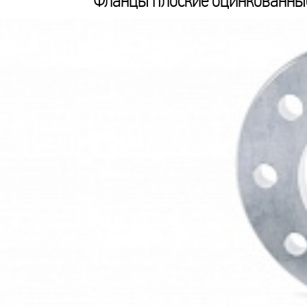
Фланцы плоские оцинкованные 