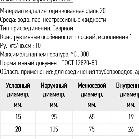
Материал изделия: оцинкованная сталь 20
Среда: вода, пар, неагрессивные жидкости
Тип присоединения: Сварной
Конструктивные особенности: плоский, исполнение 1
Ру, кгс/кв.см : 10
Максимальная температура, °С : 300
Нормативный документ: ГОСТ 12820-80
Область применения: для соединения трубопроводов, а
Условный
Наружный
Межосевой
Внутрен
диаметр,
диаметр,
диаметр,
диамет
мм.
мм.
мм.
мм.
15
95
65
19
20
105
75
26