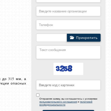
Прикрепить
 до 315 мм, а
укции опасных
Отправляя заявку, вы соглашаетесь с условиями
пользовательского соглашения
и
политикой
конфиденциальности