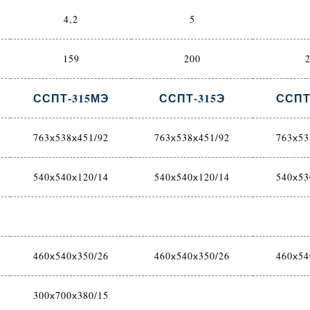
4,2
5
159
200
ССПТ-315МЭ
ССПТ-315Э
ССПТ
763х538х451/92
763х538х451/92
763х53
540х540х120/14
540х540х120/14
540х53
460х540х350/26
460х540х350/26
460х54
300х700х380/15