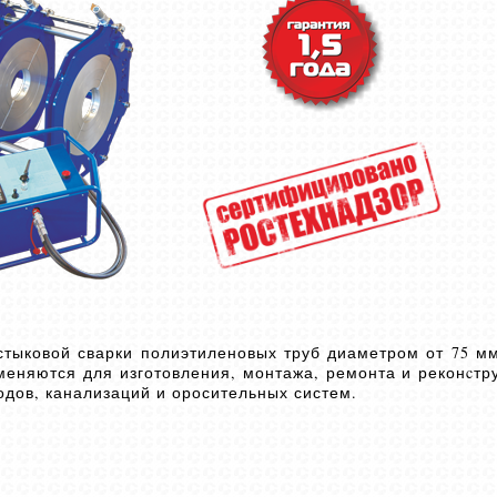
тыковой сварки полиэтиленовых труб диаметром от 75 мм
меняются для изготовления, монтажа, ремонта и реконcтр
одов, канализаций и оросительных систем.