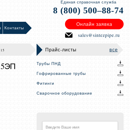
Единая справочная служба
8 (800) 500–88-74
Онлайн заявка
ы
Контакты
sales@sintezpipe.ru
Прайс-листы
все
315
15ЭП
Трубы ПНД
Гофрированные трубы
Фитинги
Сварочное оборудование