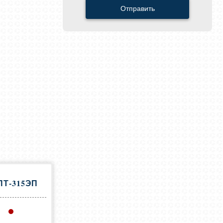
Отправить
Т-315ЭП