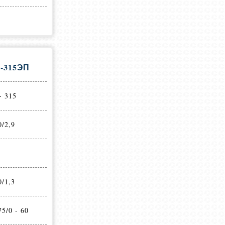
-315ЭП
- 315
0/2,9
0/1,3
75/0 - 60