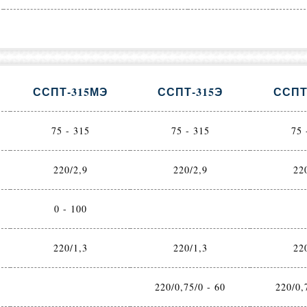
ССПТ-315МЭ
ССПТ-315Э
ССПТ
75 - 315
75 - 315
75 
220/2,9
220/2,9
22
0 - 100
220/1,3
220/1,3
22
220/0,75/0 - 60
220/0,