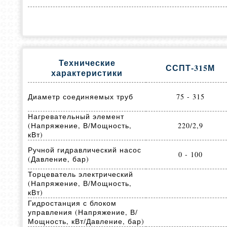
Технические
ССПТ-315М
характеристики
Диаметр соединяемых труб
75 - 315
Нагревательный элемент
(Напряжение, В/Мощность,
220/2,9
кВт)
Ручной гидравлический насос
0 - 100
(Давление, бар)
Торцеватель электрический
(Напряжение, В/Мощность,
кВт)
Гидростанция с блоком
управления (Напряжение, В/
Мощность, кВт/Давление, бар)