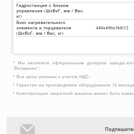
Гидростанция с блоком
управления (ШхВхГ, мм / Вес,
кг)
Бокс нагревательного
элемента и торцевателя
440х400х360/12
(ШхВхГ, мм / Вес, кг)
* Мы являемся официальным дилером завода-изго
"Волжанин";
* Все цены указаны с учетом НДС;
* Гарантия на производимое оборудование 18 месяце
* Комплектация сварочной машины может быть измене
Подпишитес