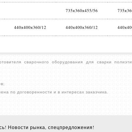
735х360х455/56
735х36
440х400х360/12
440х400х360/12
440х40
товителя сварочного оборудования для сварки полиэти
в;
на по договоренности и в интересах заказчика.
ь! Новости рынка, спецпредложения!