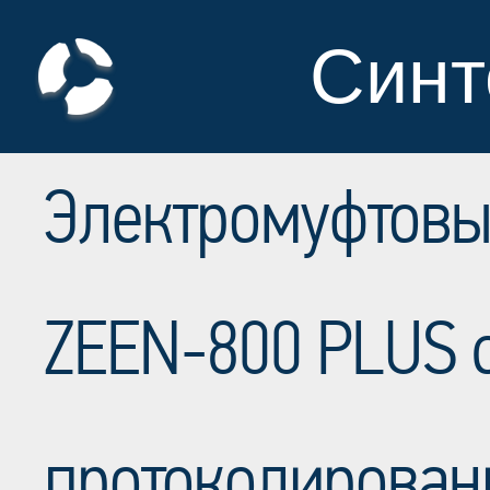
Синт
Электромуфтовы
ZEEN-800 PLUS 
протоколирован