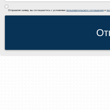
Отправляя заявку, вы соглашаетесь с условиями
пользовательского соглашения
и
по
От