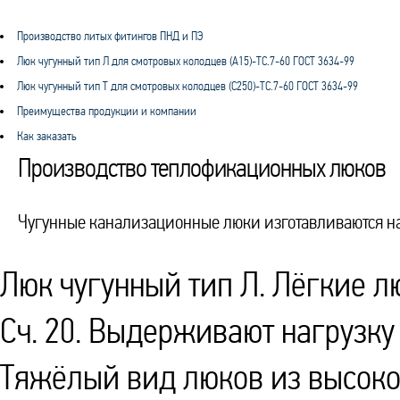
Производство литых фитингов ПНД и ПЭ
Люк чугунный тип Л для смотровых колодцев (А15)-ТС.7-60 ГОСТ 3634-99
Люк чугунный тип Т для смотровых колодцев (С250)-ТС.7-60 ГОСТ 3634-99
Преимущества продукции и компании
Как заказать
Производство теплофикационных люков
Чугунные канализационные люки изготавливаются на
Люк чугунный тип Л. Лёгкие л
Сч. 20. Выдерживают нагрузку 
Тяжёлый вид люков из высоко