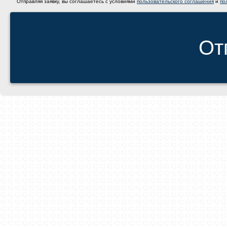
Отправляя заявку, вы соглашаетесь с условиями
пользовательского соглашения
и
по
От