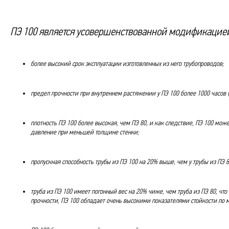
ПЭ 100 является усовершенствованной модификацией 
более высокий срок эксплуатации изготовленных из него трубопроводов;
предел прочности при внутреннем растяжении у ПЭ 100 более 1000 часов (у
плотность ПЭ 100 более высокая, чем ПЭ 80, и как следствие, ПЭ 100 мож
давление при меньшей толщине стенки;
пропускная способность трубы из ПЭ 100 на 20% выше, чем у трубы из ПЭ 
труба из ПЭ 100 имеет погонный вес на 20% чиже, чем труба из ПЭ 80, ч
прочности, ПЭ 100 обладает очень высокими показателями стойкости по м