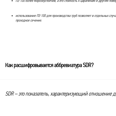
ПЭ 100 более морозоустойчив, а его стойкость к царапинам и другим пов
использование ПЭ 100 для производства труб позволяет в отдельных слу
проходное сечение.
Как расшифровывается аббревиатура SDR?
SDR – это показатель, характеризующий отношение д