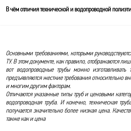
В чём отличия технической и водопроводной полиэт
Основными требованиями, которыми руководствуются
ТУ. В этом документе, как правило, отображаются ли
вот водопроводные трубы можно изготавливать т
предъявляются жесткие требования относительно вн
и многим другим факторам.
Отличаются указанные типы труб и ценовыми катего
водопроводная труба. И конечно, техническая труб
получается значительно более низкая цена. Качеств
также как и цена